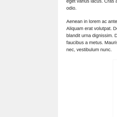
eget varius lacus. Cras
odio.
Aenean in lorem ac ante t
Aliquam erat volutpat. D
blandit urna dignissim.
faucibus a metus. Mauri
nec, vestibulum nunc.