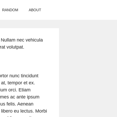
RANDOM
ABOUT
. Nullam nec vehicula
rat volutpat.
ortor nunc tincidunt
 at, tempor et ex.
tium orci. Etiam
 fames ac ante ipsum
us felis. Aenean
libero eu lectus. Morbi